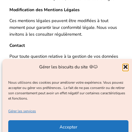
Modification des Mentions Légales
Ces mentions légales peuvent être modifiées à tout
moment pour garantir leur conformité légale. Nous vous
invitons à les consulter régulièrement.
Contact
Pour toute question relative à la gestion de vos données
ou à ces mentions légales, vous pouvez nous contacter à :
Gérer les biscuits du site 🍪🐱
contact@chatetmoi.com
Facebook
Pinterest
WhatsApp
Email
Partager
Nous utilisons des cookies pour améliorer votre expérience. Vous pouvez
accepter ou gérer vos préférences.. Le fait de ne pas consentir ou de retirer
son consentement peut avoir un effet négatif sur certaines caractéristiques
et fonctions.
Gérer les services
CHAT & MOI.FR
Accepter