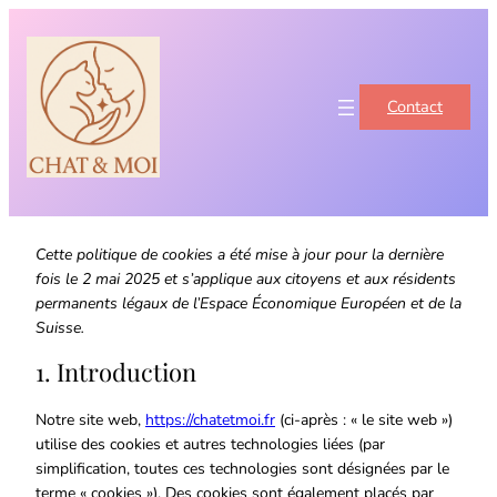
Contact
Cette politique de cookies a été mise à jour pour la dernière
fois le 2 mai 2025 et s’applique aux citoyens et aux résidents
permanents légaux de l’Espace Économique Européen et de la
Suisse.
1. Introduction
Notre site web,
https://chatetmoi.fr
(ci-après : « le site web »)
utilise des cookies et autres technologies liées (par
simplification, toutes ces technologies sont désignées par le
terme « cookies »). Des cookies sont également placés par