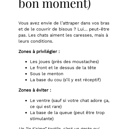
bon moment)
Vous avez envie de l’attraper dans vos bras
et de le couvrir de bisous ? Lui… peut-être
pas. Les chats aiment les caresses, mais à
leurs conditions.
Zones à privilégier :
Les joues (près des moustaches)
Le front et le dessus de la tête
Sous le menton
La base du cou (s’il y est réceptif)
Zones à éviter :
Le ventre (sauf si votre chat adore ça,
ce qui est rare)
La base de la queue (peut être trop
stimulante)
Un “je t’aime” tactile, c’est un geste qui