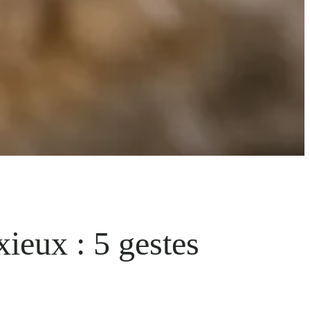
xieux : 5 gestes