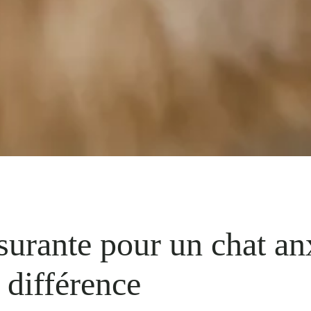
surante pour un chat an
 différence