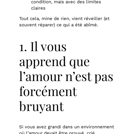
condition, mais avec des limites
claires
Tout cela, mine de rien, vient réveiller (et
souvent réparer) ce qui a été abîmé.
1. Il vous
apprend que
l’amour n’est pas
forcément
bruyant
Si vous avez grandi dans un environnement
où l’amour devait être prouvé, crié,